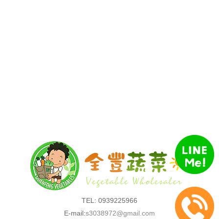
TEL: 0939225966
E-mail:
s3038972@gmail.com