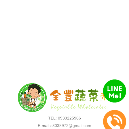
TEL: 0939225966
E-mail:
s3038972@gmail.com