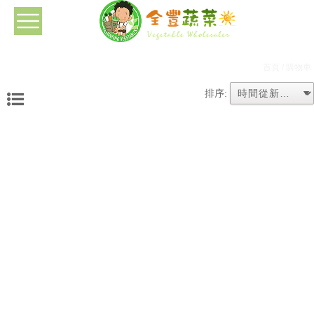
首頁
/ 購物車
排序: