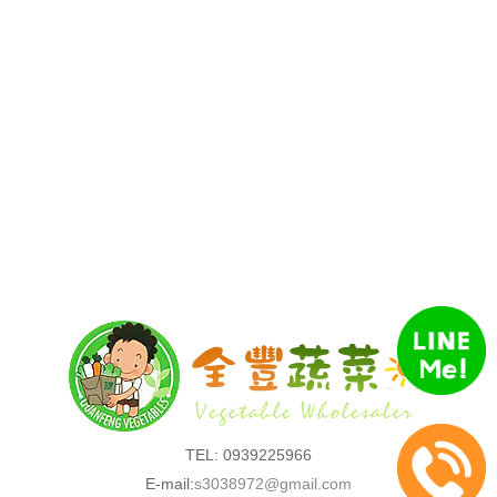
TEL: 0939225966
E-mail:
s3038972@gmail.com