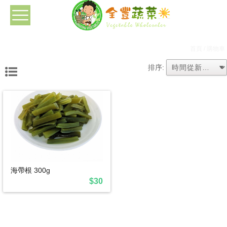
首頁
/ 購物車
排序:
海帶根 300g
$30