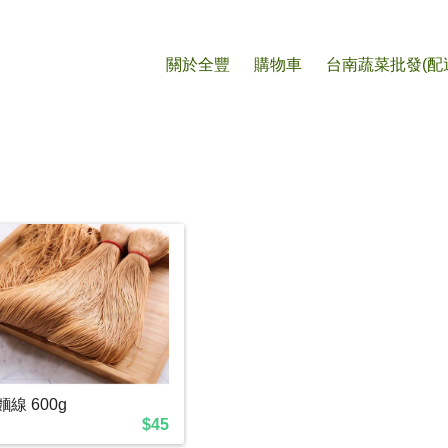
購物車
關於全豐
購物車
台南蔬菜批發(配
麵線 600g
$45