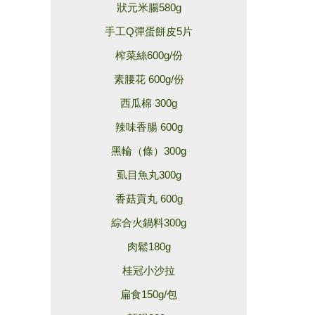
狀元米腸580g
手工Q彈蛋餅皮5片
榨菜絲600g/份
素腰花 600g/份
西瓜棉 300g
辣味香腸 600g
黑輪（條）300g
虱目魚丸300g
香菇貢丸 600g
綜合火鍋料300g
肉鬆180g
桂冠小沙拉
扁食150g/包