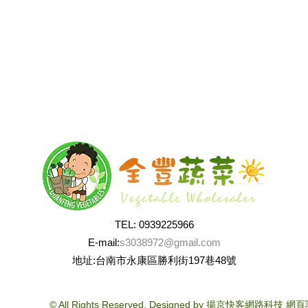
TEL: 0939225966
E-mail:
s3038972@gmail.com
地址:台南市永康區勝利街197巷48號
© All Rights Reserved.
Designed by
揚京快客網路科技
網