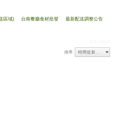
送區域)
台南餐廳食材批發
最新配送調整公告
首頁
/ 購物車
排序: