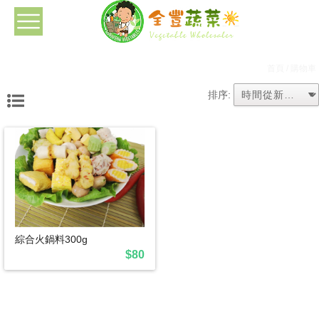
首頁
/ 購物車
排序:
綜合火鍋料300g
$80