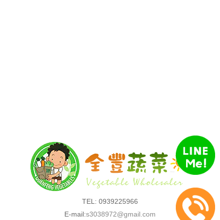
TEL: 0939225966
E-mail:
s3038972@gmail.com