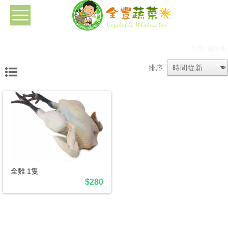
首頁
/ 購物車
排序:
全雞 1隻
$280