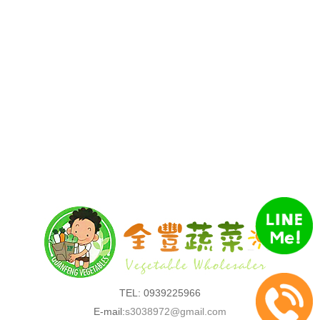
TEL: 0939225966
E-mail:
s3038972@gmail.com