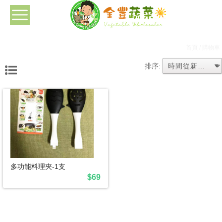
首頁
/ 購物車
排序:
多功能料理夾-1支
$69