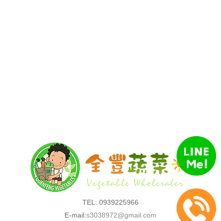
TEL: 0939225966
E-mail:
s3038972@gmail.com