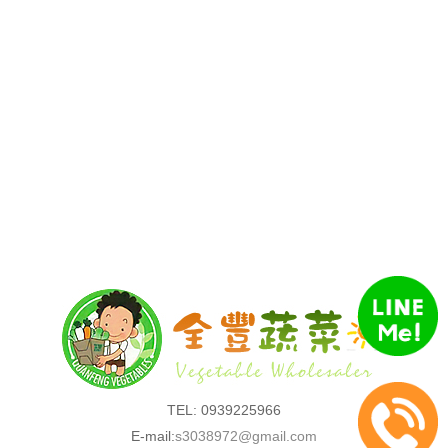
TEL: 0939225966
E-mail:
s3038972@gmail.com