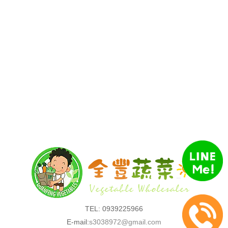
TEL: 0939225966
E-mail:
s3038972@gmail.com