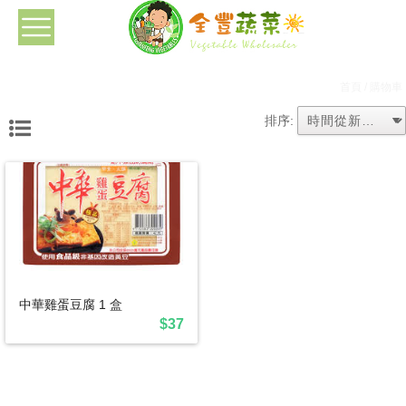
首頁
/ 購物車
排序:
中華雞蛋豆腐 1 盒
$37