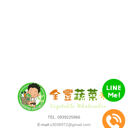
TEL: 0939225966
E-mail:
s3038972@gmail.com