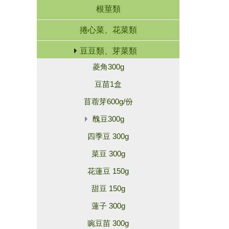
根莖類
捲心菜、花菜類
豆豆類、芽菜類
菱角300g
豆苗1盒
苜蓿芽600g/份
醜豆300g
四季豆 300g
菜豆 300g
花蓮豆 150g
甜豆 150g
蓮子 300g
豌豆苗 300g