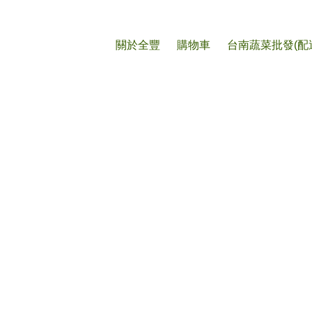
購物車
關於全豐
購物車
台南蔬菜批發(配