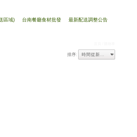
送區域)
台南餐廳食材批發
最新配送調整公告
首頁
/ 購物車
排序: