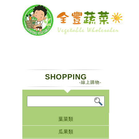
SHOPPING
-線上購物-
葉菜類
瓜果類