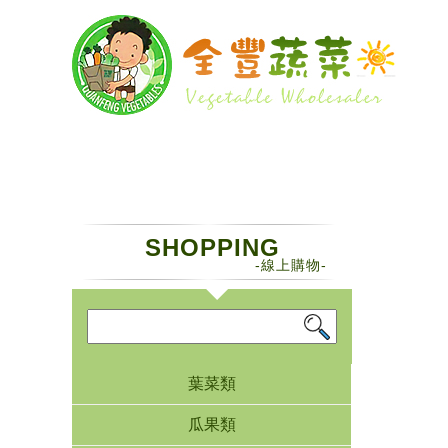
SHOPPING
-線上購物-
葉菜類
瓜果類