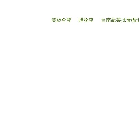
購物車
關於全豐
購物車
台南蔬菜批發(配