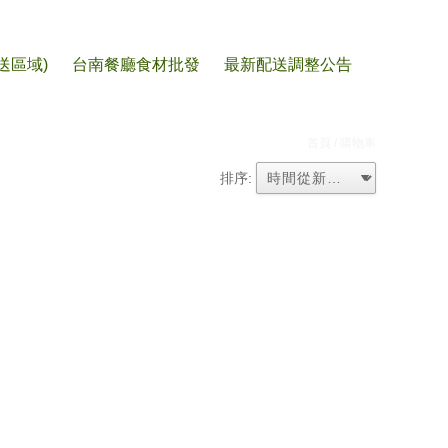
送區域)
台南餐廳食材批發
最新配送調整公告
首頁
/ 購物車
排序: